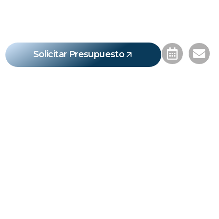
Tu
sueñas
nosotros construimos
Solicitar Presupuesto